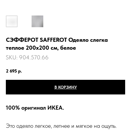
СЭФФЕРОТ SАFFEROT Одеяло слегка
теплое 200х200 см, белое
SKU:
904.570.66
2 695
р.
В КОРЗИНУ
100% оригинал ИКЕА.
Это одеяло легкое, летнее и мягкое на ощупь.