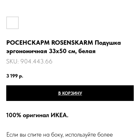
РОСЕНСКАРМ ROSENSKARM Подушка
эргономичная 33x50 см, белая
SKU:
904.443.66
3 199
р.
В КОРЗИНУ
100% оригинал ИКЕА.
Если вы спите на боку, используйте более