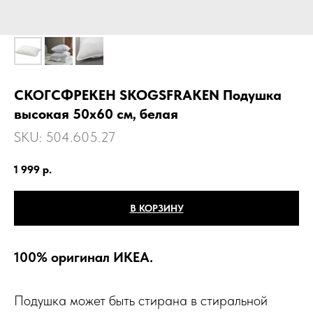
СКОГСФРЕКЕН SKOGSFRАKEN Подушка
высокая 50х60 см, белая
SKU:
504.605.27
1 999
р.
В КОРЗИНУ
100% оригинал ИКЕА.
Подушка может быть стирана в стиральной