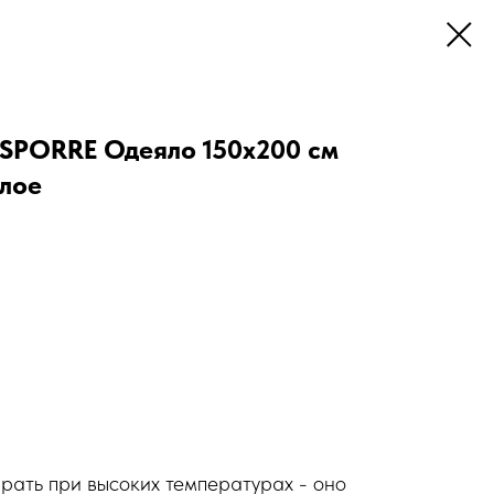
PORRE Одеяло 150x200 см
елое
рать при высоких температурах - оно