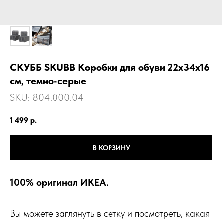
СКУББ SKUBB Коробки для обуви 22х34х16
см, темно-серые
SKU:
804.000.04
1 499
р.
В КОРЗИНУ
100% оригинал ИКЕА.
Вы можете заглянуть в сетку и посмотреть, какая