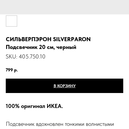
СИЛЬВЕРПЭРОН SILVERPАRON
Подсвечник 20 см, черный
SKU:
405.750.10
799
р.
В КОРЗИНУ
100% оригинал ИКЕА.
Подсвечник вдохновлен тонкими волнистыми