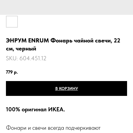
ЭНРУМ ENRUM Фонарь чайной свечи, 22
см, черный
SKU:
604.451.12
779
р.
В КОРЗИНУ
100% оригинал ИКЕА.
Фонари и свечи всегда подчеркивают