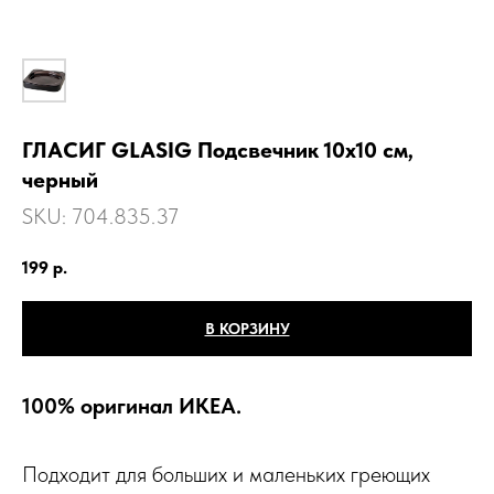
ГЛАСИГ GLASIG Подсвечник 10x10 см,
черный
SKU:
704.835.37
199
р.
В КОРЗИНУ
100% оригинал ИКЕА.
Подходит для больших и маленьких греющих