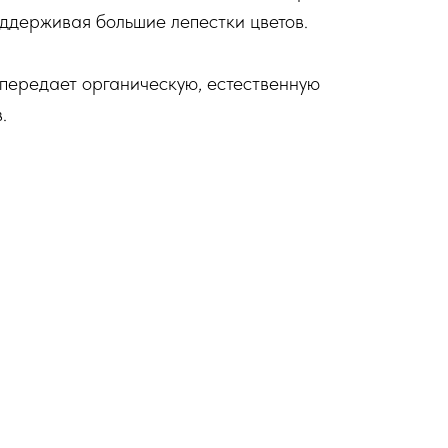
оддерживая большие лепестки цветов.
 передает органическую, естественную
.