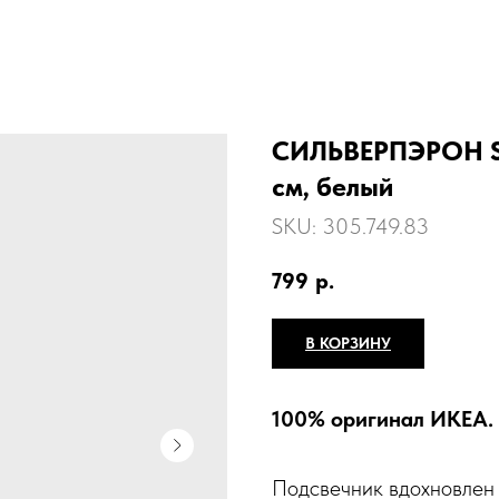
СИЛЬВЕРПЭРОН S
см, белый
SKU:
305.749.83
799
р.
В КОРЗИНУ
100% оригинал ИКЕА.
Подсвечник вдохновлен 