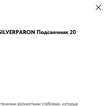
ILVERPАRON Подсвечник 20
тонкими волнистыми стеблями, которые