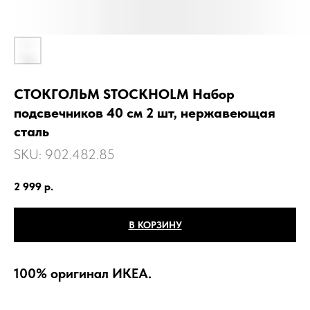
СТОКГОЛЬМ STOCKHOLM Набор
подсвечников 40 см 2 шт, нержавеющая
сталь
SKU:
902.482.85
2 999
р.
В КОРЗИНУ
100% оригинал ИКЕА.