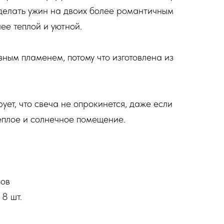
сделать ужин на двоих более романтичным
ее теплой и уютной.
ным пламенем, потому что изготовлена ​​из
ет, что свеча не опрокинется, даже если
еплое и солнечное помещение.
сов
 8 шт.