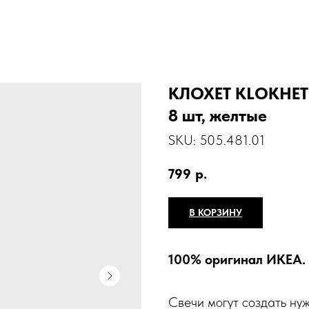
КЛОХЕТ KLOKHET Н
8 шт, желтые
SKU:
505.481.01
799
р.
В КОРЗИНУ
100% оригинал ИКЕА.
Свечи могут создать ну