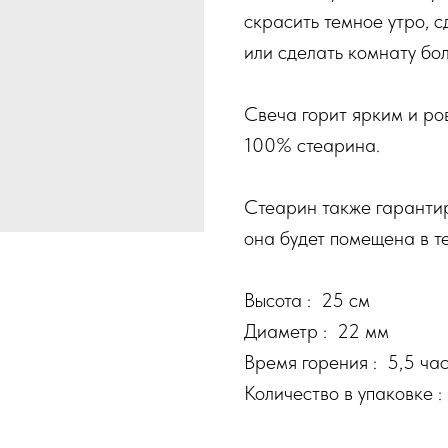
скрасить темное утро, 
или сделать комнату бол
Свеча горит ярким и ров
100% стеарина.
Стеарин также гарантиру
она будет помещена в т
Высота : 25 см
Диаметр : 22 мм
Время горения : 5,5 ча
Количество в упаковке :