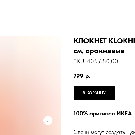
КЛОКНЕТ KLOKHET
см, оранжевые
SKU:
405.680.00
799
р.
В КОРЗИНУ
100% оригинал ИКЕА.
Свечи могут создать ну