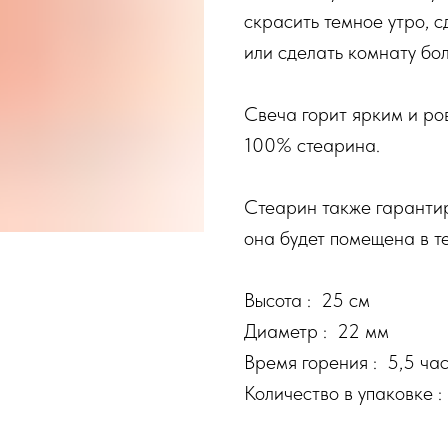
скрасить темное утро, 
или сделать комнату бол
Свеча горит ярким и ров
100% стеарина.
Стеарин также гарантиру
она будет помещена в т
Высота : 25 см
Диаметр : 22 мм
Время горения : 5,5 ча
Количество в упаковке :