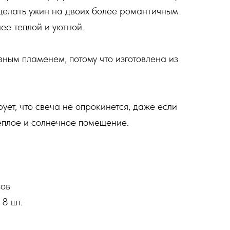
сделать ужин на двоих более романтичным
ее теплой и уютной.
ным пламенем, потому что изготовлена ​​из
ет, что свеча не опрокинется, даже если
еплое и солнечное помещение.
сов
 8 шт.