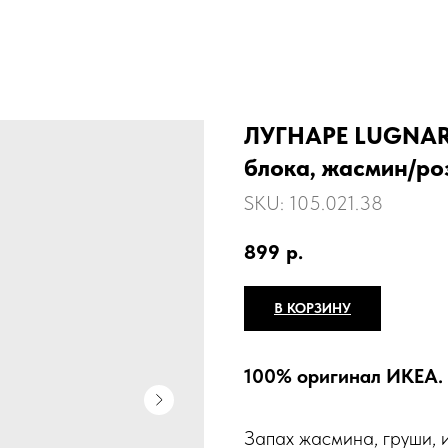
ЛУГНАРЕ LUGNARE
блока, жасмин/ро
SKU:
105.021.38
899
р.
В КОРЗИНУ
100% оригинал ИКЕА.
Запах жасмина, груши, 