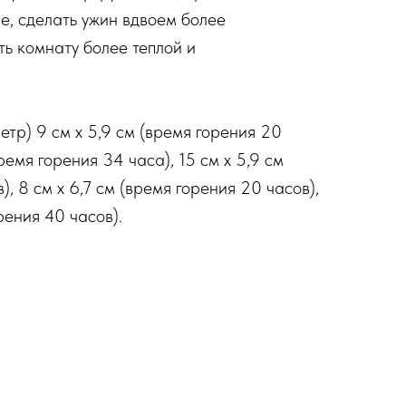
че, сделать ужин вдвоем более
ь комнату более теплой и
етр) 9 см x 5,9 см (время горения 20
время горения 34 часа), 15 см x 5,9 см
), 8 см x 6,7 см (время горения 20 часов),
рения 40 часов).