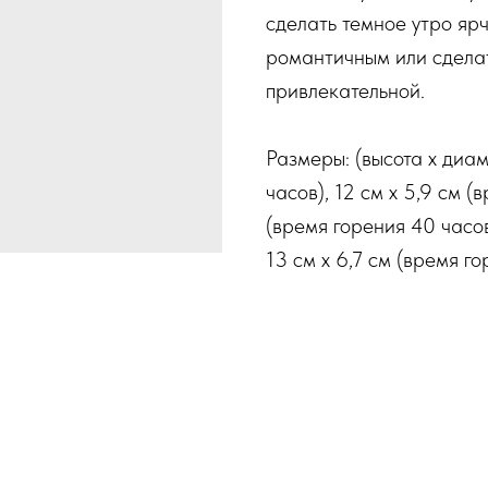
сделать темное утро яр
романтичным или сделат
привлекательной.
Размеры: (высота x диам
часов), 12 см x 5,9 см (
(время горения 40 часов
13 см x 6,7 см (время го