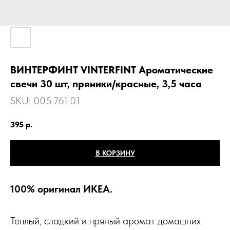
ВИНТЕРФИНТ VINTERFINT Ароматические
свечи 30 шт, пряники/красные, 3,5 часа
SKU:
005.761.01
395
р.
В КОРЗИНУ
100% оригинал ИКЕА.
Теплый, сладкий и пряный аромат домашних