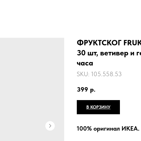
ФРУКТСКОГ FRUK
30 шт, ветивер и 
часа
SKU:
105.558.53
399
р.
В КОРЗИНУ
100% оригинал ИКЕА.