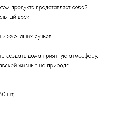
том продукте представляет собой
льный воск.
 и журчащих ручьев.
ите создать дома приятную атмосферу,
авской жизнью на природе.
30 шт.