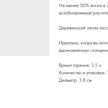
Не менее 50% воска в э
возобновляемый растите
Деревенский запах леса
Идеально, когда вы хот
вдохновленную скандин
Время горения: 3.5 ч.
Количество в упаковке: 
Диаметр: 3.8 см