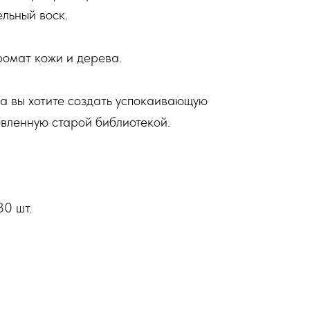
льный воск.
ромат кожи и дерева.
да вы хотите создать успокаивающую
вленную старой библиотекой.
30 шт.