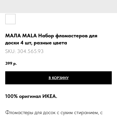
МАЛА MALA Набор фломастеров для
доски 4 шт, разные цвета
SKU:
304.565.93
399
р.
В КОРЗИНУ
100% оригинал ИКЕА.
Фломастеры для досок с сухим стиранием, с