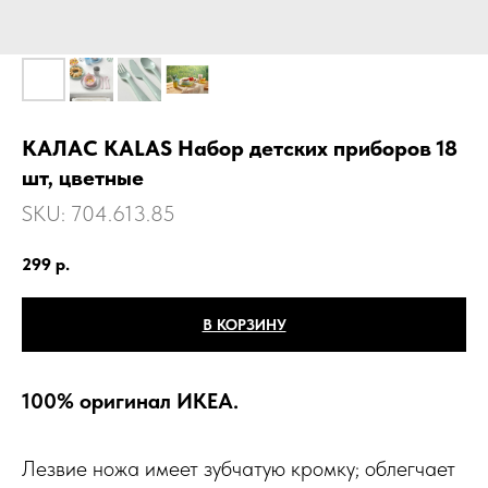
КАЛАС KALAS Набор детских приборов 18
шт, цветные
SKU:
704.613.85
299
р.
В КОРЗИНУ
100% оригинал ИКЕА.
Лезвие ножа имеет зубчатую кромку; облегчает