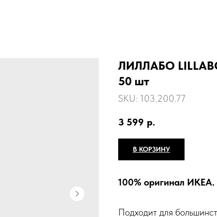
ЛИЛЛАБО LILLABO
50 шт
SKU:
103.200.77
3 599
р.
В КОРЗИНУ
100% оригинал ИКЕА.
Подходит для большинст