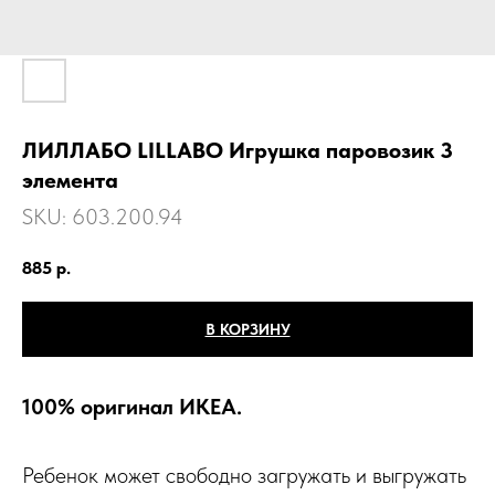
ЛИЛЛАБО LILLABO Игрушка паровозик 3
элемента
SKU:
603.200.94
885
р.
В КОРЗИНУ
100% оригинал ИКЕА.
Ребенок может свободно загружать и выгружать