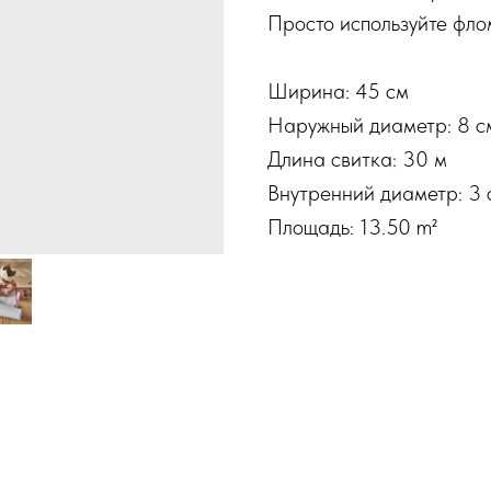
Просто используйте фло
Ширина: 45 см
Наружный диаметр: 8 с
Длина свитка: 30 м
Внутренний диаметр: 3 
Площадь: 13.50 m²