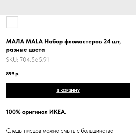
МАЛА MАLA Набор фломастеров 24 шт,
разные цвета
SKU:
704.565.91
899
р.
В КОРЗИНУ
100% оригинал ИКЕА.
Следы писцов можно смыть с большинства