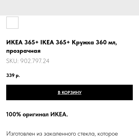
ИКЕА 365+ IKEA 365+ Кружка 360 мл,
прозрачная
SKU:
902.797.24
339
р.
В КОРЗИНУ
100% оригинал ИКЕА.
Изготовлен из закаленного стекла, которое