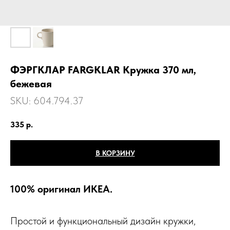
ФЭРГКЛАР FARGKLAR Кружка 370 мл,
бежевая
SKU:
604.794.37
335
р.
В КОРЗИНУ
100% оригинал ИКЕА.
Простой и функциональный дизайн кружки,