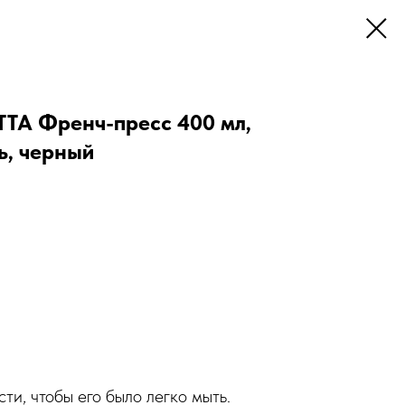
TA Френч-пресс 400 мл,
ь, черный
и, чтобы его было легко мыть.