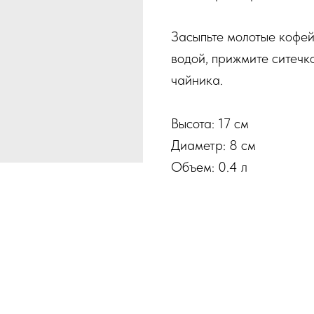
Засыпьте молотые кофей
водой, прижмите ситечк
чайника.
Высота: 17 см
Диаметр: 8 см
Объем: 0.4 л