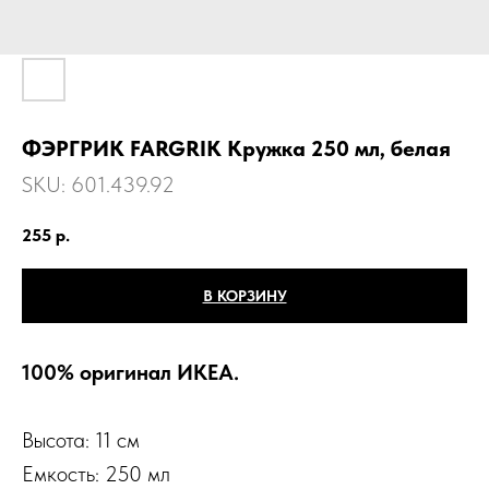
ФЭРГРИК FARGRIK Кружка 250 мл, белая
SKU:
601.439.92
255
р.
В КОРЗИНУ
100% оригинал ИКЕА.
Высота: 11 см
Емкость: 250 мл