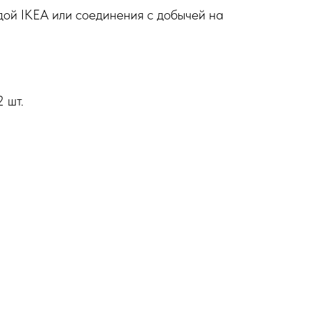
удой IKEA или соединения с добычей на
 шт.