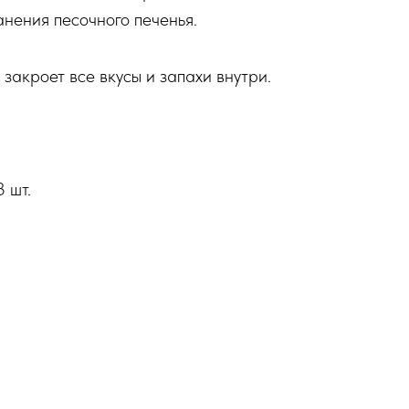
анения песочного печенья.
закроет все вкусы и запахи внутри.
 шт.