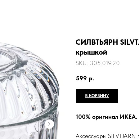
СИЛВТЬЯРН SILVT
крышкой
SKU:
305.019.20
599
р.
В КОРЗИНУ
100% оригинал ИКЕА.
Аксессуары SILVTJARN 