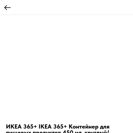
ИКЕА 365+ IKEA 365+ Контейнер для
пищевых продуктов 450 мл, круглый/