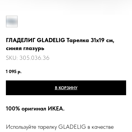
ГЛАДЕЛИГ GLADELIG Тарелка 31x19 см,
синяя глазурь
SKU:
305.036.36
1 095
р.
В КОРЗИНУ
100% оригинал ИКЕА.
Используйте тарелку GLADELIG в качестве