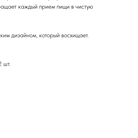
ащает каждый прием пищи в чистую
ским дизайном, который восхищает.
 шт.