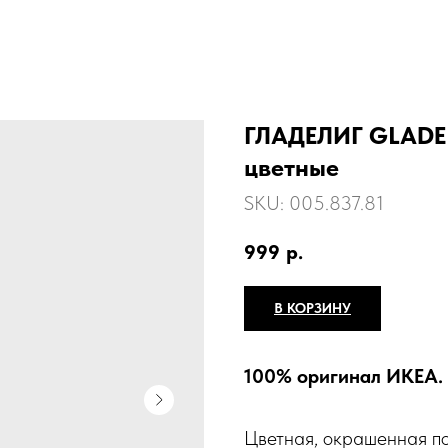
ГЛАДЕЛИГ GLADEL
цветные
SKU:
005.837.81
999
р.
В КОРЗИНУ
100% оригинал ИКЕА.
Цветная, окрашенная по