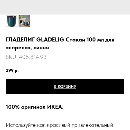
ГЛАДЕЛИГ GLADELIG Стакан 100 мл для
эспрессо, синяя
SKU:
405.814.93
399
р.
В КОРЗИНУ
100% оригинал ИКЕА.
Используйте как красивый привлекательный