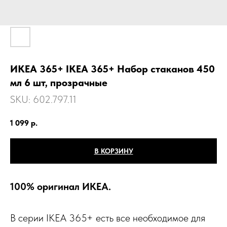
ИКЕА 365+ IKEA 365+ Набор стаканов 450
мл 6 шт, прозрачные
SKU:
602.797.11
1 099
р.
В КОРЗИНУ
100% оригинал ИКЕА.
В серии IKEA 365+ есть все необходимое для