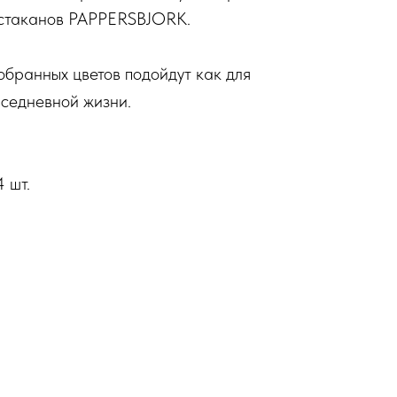
ю стаканов PAPPERSBJORK.
обранных цветов подойдут как для
вседневной жизни.
 шт.