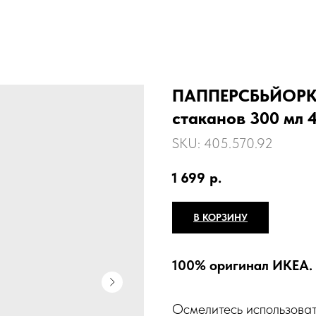
ПАППЕРСБЬЙОРК 
стаканов 300 мл 4
SKU:
405.570.92
1 699
р.
В КОРЗИНУ
100% оригинал ИКЕА.
Осмелитесь использоват