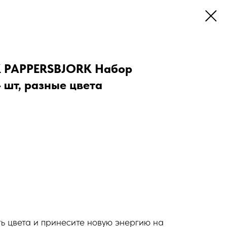
PAPPERSBJОRK Набор
 шт, разные цвета
ь цвета и принесите новую энергию на