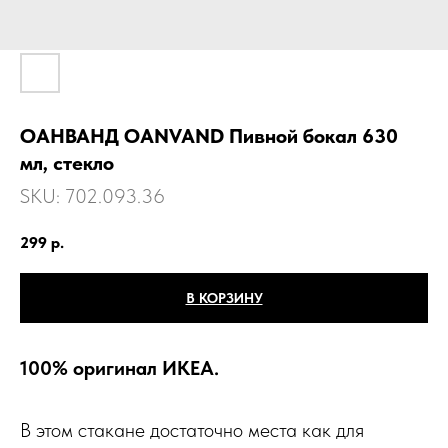
ОАНВАНД OANVAND Пивной бокал 630
мл, стекло
SKU:
702.093.36
299
р.
В КОРЗИНУ
100% оригинал ИКЕА.
В этом стакане достаточно места как для