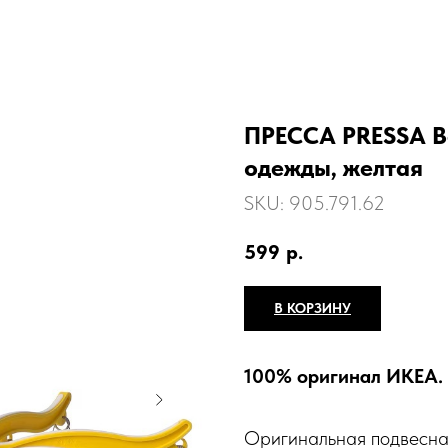
ПРЕССА PRESSA В
одежды, желтая
SKU:
905.791.62
599
р.
В КОРЗИНУ
100% оригинал ИКЕА.
Оригинальная подвесна