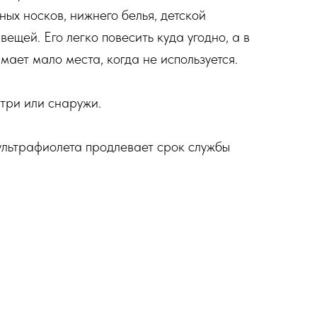
ых носков, нижнего белья, детской
вещей. Его легко повесить куда угодно, а в
ает мало места, когда не используется.
три или снаружи.
ультрафиолета продлевает срок службы