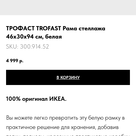
ТРОФАСТ TROFAST Рама стеллажа
46х30х94 см, белая
SKU:
300.914.52
4 999
р.
В КОРЗИНУ
100% оригинал ИКЕА.
Вы можете легко превратить эту белую рамку в
практичное решение для хранения, добавив