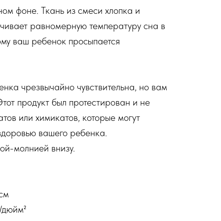
ном фоне. Ткань из смеси хлопка и
ечивает равномерную температуру сна в
тому ваш ребенок просыпается
енка чрезвычайно чувствительна, но вам
Этот продукт был протестирован и не
атов или химикатов, которые могут
здоровью вашего ребенка.
ой-молнией внизу.
см
/дюйм²