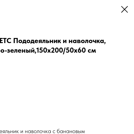
ТС Пододеяльник и наволочка,
но-зеленый,150х200/50х60 см
еяльник и наволочка с банановым