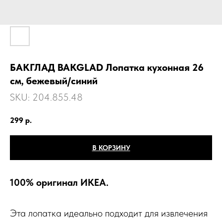
БАКГЛАД BAKGLAD Лопатка кухонная 26
см, бежевый/синий
SKU:
204.855.48
299
р.
В КОРЗИНУ
100% оригинал ИКЕА.
Эта лопатка идеально подходит для извлечения