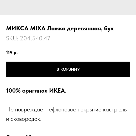
МИКСА MIXA Ложка деревянная, бук
SKU:
204.540.47
119
р.
В КОРЗИНУ
100% оригинал ИКЕА.
Не повреждает тефлоновое покрытие кастрюль
и сковородок.