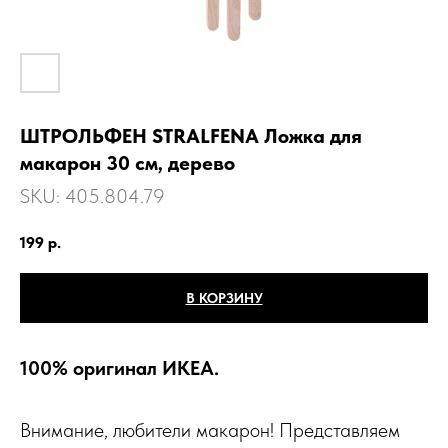
ШТРОЛЬФЕН STRАLFENA Ложка для
макарон 30 см, дерево
SKU:
405.804.79
199
р.
В КОРЗИНУ
100% оригинал ИКЕА.
Внимание, любители макарон! Представляем