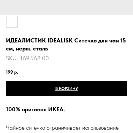
ИДЕАЛИСТИК IDEALISK Ситечко для чая 15
см, нерж. сталь
SKU:
469.568.00
199
р.
В КОРЗИНУ
100% оригинал ИКЕА.
Чайное ситечко ограничивает использование