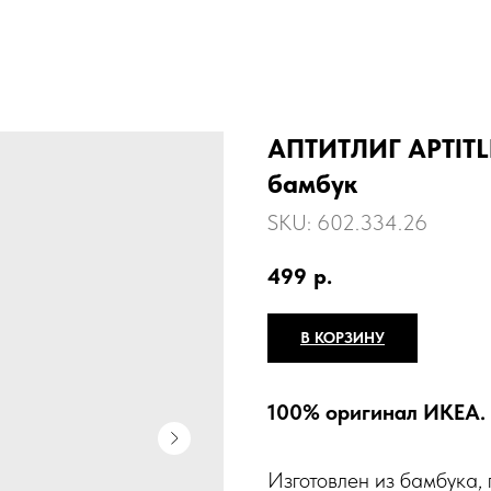
АПТИТЛИГ APTITLI
бамбук
SKU:
602.334.26
499
р.
В КОРЗИНУ
100% оригинал ИКЕА.
Изготовлен из бамбука, 