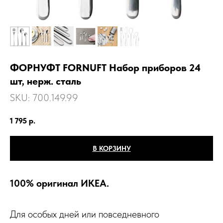
ФОРНУФТ FORNUFT Набор приборов 24
шт, нерж. сталь
SKU:
700.149.99
1 795
р.
В КОРЗИНУ
100% оригинал ИКЕА.
Для особых дней или повседневного