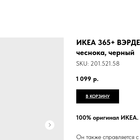
ИКЕА 365+ ВЭРДЕ
чеснока, черный
SKU:
201.521.58
1 099
р.
В КОРЗИНУ
100% оригинал ИКЕА.
Он также справляется 