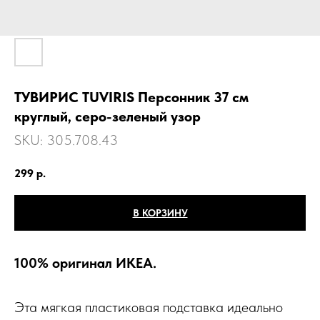
ТУВИРИС TUVIRIS Персонник 37 см
круглый, серо-зеленый узор
SKU:
305.708.43
299
р.
В КОРЗИНУ
100% оригинал ИКЕА.
Эта мягкая пластиковая подставка идеально