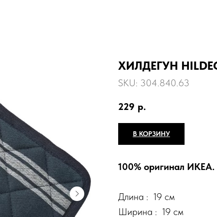
ХИЛДЕГУН HILDEG
SKU:
304.840.63
229
р.
В КОРЗИНУ
100% оригинал ИКЕА.
Длина : 19 см
Ширина : 19 см