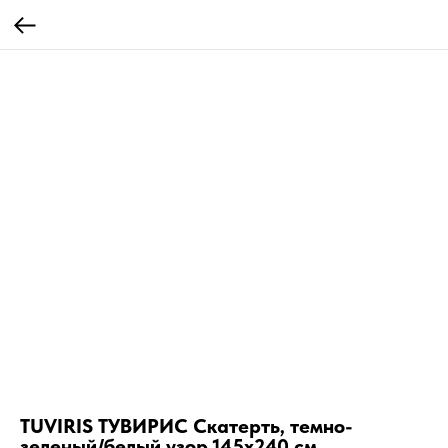
TUVIRIS ТУВИРИС Скатерть, темно-
зеленый/белый узор,145х240 см